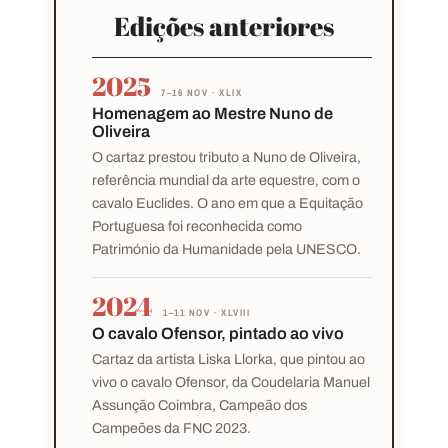
Edições anteriores
2025
7–16 NOV · XLIX
Homenagem ao Mestre Nuno de
Oliveira
O cartaz prestou tributo a
Nuno de Oliveira
,
referência mundial da arte equestre, com o
cavalo Euclides. O ano em que a
Equitação
Portuguesa
foi reconhecida como
Património da Humanidade pela UNESCO.
2024
1–11 NOV · XLVIII
O cavalo Ofensor, pintado ao vivo
Cartaz da artista
Liska Llorka
, que pintou ao
vivo o cavalo Ofensor, da Coudelaria Manuel
Assunção Coimbra, Campeão dos
Campeões da FNC 2023.