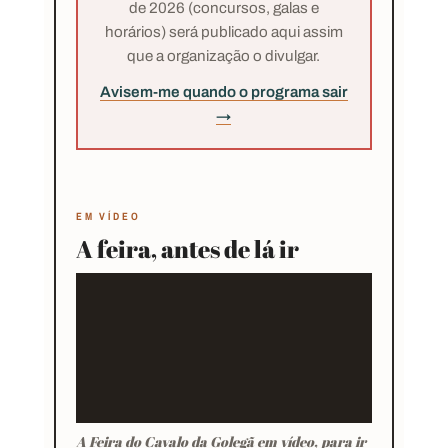
de 2026 (concursos, galas e
horários) será publicado aqui assim
que a organização o divulgar.
Avisem-me quando o programa sair
→
EM VÍDEO
A feira, antes de lá ir
A Feira do Cavalo da Golegã em vídeo, para ir