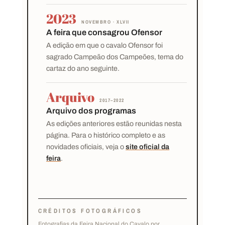
2023
NOVEMBRO · XLVII
A feira que consagrou Ofensor
A edição em que o cavalo
Ofensor
foi
sagrado Campeão dos Campeões, tema do
cartaz do ano seguinte.
Arquivo
2017–2022
Arquivo dos programas
As edições anteriores estão reunidas nesta
página. Para o histórico completo e as
novidades oficiais, veja o
site oficial da
feira
.
CRÉDITOS FOTOGRÁFICOS
Fotografias da Feira Nacional do Cavalo por