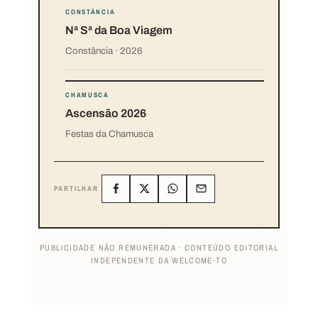
CONSTÂNCIA
Nª Sª da Boa Viagem
Constância · 2026
CHAMUSCA
Ascensão 2026
Festas da Chamusca
PARTILHAR
PUBLICIDADE NÃO REMUNERADA · CONTEÚDO EDITORIAL
INDEPENDENTE DA WELCOME·TO