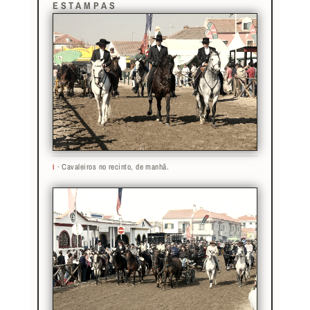
ESTAMPAS
· Cavaleiros no recinto, de manhã.
I