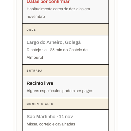
Datas por confirmar
Habitualmente cerca de dez dias em
novembro
ONDE
Largo do Arneiro, Golegã
Ribatejo · a ~25 min do Castelo de
Almourol
ENTRADA
Recinto livre
Alguns espetáculos podem ser pagos
MOMENTO ALTO
São Martinho · 11 nov
Missa, cortejo e cavalhadas