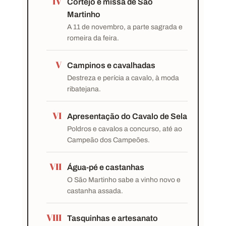
IV
Cortejo e missa de São
Martinho
A 11 de novembro, a parte sagrada e
romeira da feira.
V
Campinos e cavalhadas
Destreza e perícia a cavalo, à moda
ribatejana.
VI
Apresentação do Cavalo de Sela
Poldros e cavalos a concurso, até ao
Campeão dos Campeões.
VII
Água-pé e castanhas
O São Martinho sabe a vinho novo e
castanha assada.
VIII
Tasquinhas e artesanato