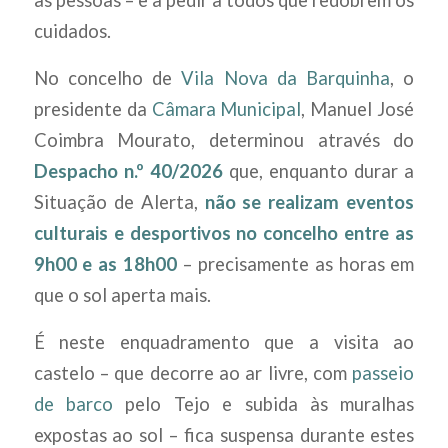
as pessoas – e a pedir a todos que redobrem os
cuidados.
No concelho de
Vila Nova da Barquinha
, o
presidente da
Câmara Municipal
, Manuel José
Coimbra Mourato, determinou através do
Despacho n.º 40/2026
que, enquanto durar a
Situação de Alerta,
não se realizam eventos
culturais e desportivos no concelho entre as
9h00 e as 18h00
– precisamente as horas em
que o sol aperta mais.
É neste enquadramento que a visita ao
castelo – que decorre ao ar livre, com
passeio
de barco
pelo Tejo e subida às muralhas
expostas ao sol – fica suspensa durante estes