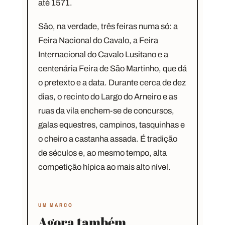
até 1571.
São, na verdade, três feiras numa só: a
Feira Nacional do Cavalo
, a
Feira
Internacional do Cavalo Lusitano
e a
centenária
Feira de São Martinho
, que dá
o pretexto e a data. Durante cerca de dez
dias, o recinto do Largo do Arneiro e as
ruas da vila enchem-se de concursos,
galas equestres, campinos, tasquinhas e
o cheiro a castanha assada. É tradição
de séculos e, ao mesmo tempo, alta
competição hípica ao mais alto nível.
UM MARCO
Agora também