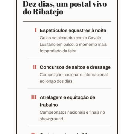
Dez dias, um postal vivo
do Ribatejo
I
Espetáculos equestres à noite
Galas no picadeiro com o Cavalo
Lusitano em palco, o momento mais
fotografado da feira.
II
Concursos de saltos e dressage
Competição nacional e internacional
ao longo dos dias.
III
Atrelagem e equitação de
trabalho
Campeonatos nacionais e finais no
showground.