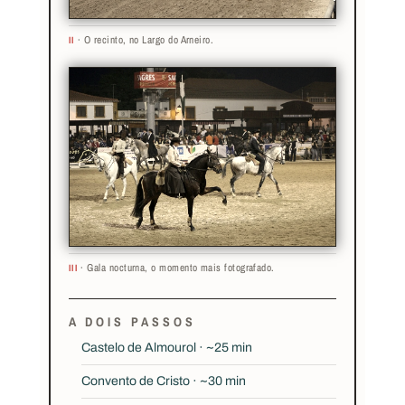
· O recinto, no Largo do Arneiro.
II
· Gala nocturna, o momento mais fotografado.
III
A DOIS PASSOS
Castelo de Almourol · ~25 min
Convento de Cristo · ~30 min