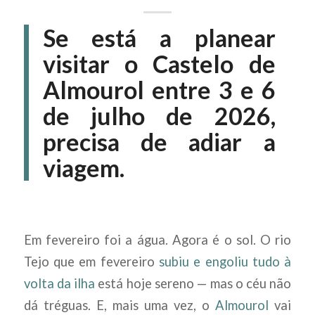
Se está a planear
visitar o
Castelo de
Almourol
entre 3 e 6
de julho de 2026,
precisa de adiar a
viagem.
Em fevereiro foi a água. Agora é o sol. O rio
Tejo que em fevereiro
subiu e engoliu tudo à
volta da ilha
está hoje sereno — mas o céu não
dá tréguas. E, mais uma vez, o
Almourol
vai