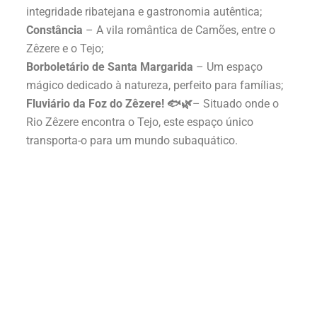
integridade ribatejana e gastronomia autêntica;
Constância
– A vila romântica de Camões, entre o
Zêzere e o Tejo;
Borboletário de Santa Margarida
– Um espaço
mágico dedicado à natureza, perfeito para famílias;
Fluviário da Foz do Zêzere! 🐟🌿
– Situado onde o
Rio Zêzere encontra o Tejo, este espaço único
transporta-o para um mundo subaquático.