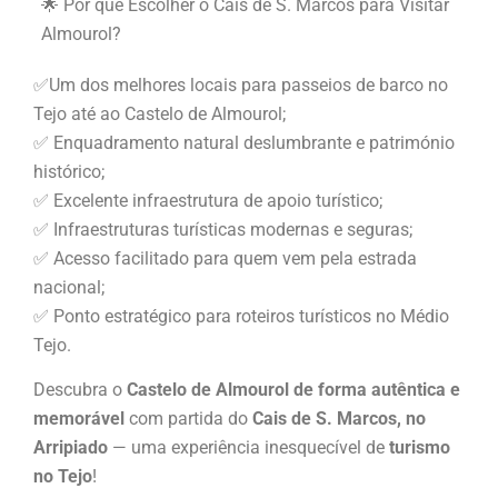
🌟 Por que Escolher o Cais de S. Marcos para Visitar
Almourol?
✅Um dos melhores locais para passeios de barco no
Tejo até ao Castelo de Almourol;
✅ Enquadramento natural deslumbrante e património
histórico;
✅ Excelente infraestrutura de apoio turístico;
✅ Infraestruturas turísticas modernas e seguras;
✅ Acesso facilitado para quem vem pela estrada
nacional;
✅ Ponto estratégico para roteiros turísticos no Médio
Tejo.
Descubra o
Castelo de Almourol de forma autêntica e
memorável
com partida do
Cais de S. Marcos, no
Arripiado
— uma experiência inesquecível de
turismo
no Tejo
!