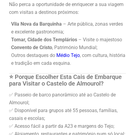
Não perca a oportunidade de enriquecer a sua viagem
com visitas a destinos próximos:
Vila Nova da Barquinha
– Arte pública, zonas verdes
e excelente gastronomia;
Tomar, Cidade dos Templários
– Visite o majestoso
Convento de Cristo
, Património Mundial;
Outros destaques do
Médio Tejo
, com cultura, história
e tradição em cada esquina.
⭐ Porque Escolher Esta Cais de Embarque
para Visitar o Castelo de Almourol?
✅ Passeio de barco panorâmico até ao Castelo de
Almourol;
✅ Disponível para grupos até 55 pessoas, famílias,
casais e escolas;
✅ Acesso fácil a partir da A23 e margens do Tejo;
✅ Alojamento, restaurantes e património num só local;