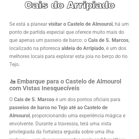
Cais do Arripiado
Se está a planear
visitar o Castelo de Almourol
, há um
ponto de partida especial que oferece muito mais do
que apenas um passeio de barco: o
Cais de S. Marcos
,
localizado na pitoresca
aldeia do Arripiado
, é um dos
melhores locais para explorar esta joia no berço do rio
Tejo.
🚤 Embarque para o Castelo de Almourol
com Vistas Inesquecíveis
O
Cais de S. Marcos
é um dos pontos oficiais para
passeios de barco no Tejo até ao Castelo de
Almourol
, proporcionando uma experiência mágica e
envolvente. Durante a travessia, terá uma vista
privilegiada da fortaleza erguida sobre uma ilha