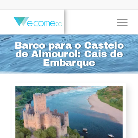
Barco para o Castelo
de Almourol: Cais de
Embarque