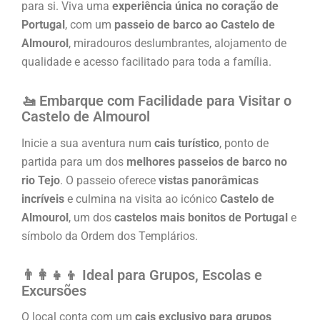
para si. Viva uma
experiência única no coração de
Portugal
, com um
passeio de barco ao Castelo de
Almourol
, miradouros deslumbrantes, alojamento de
qualidade e acesso facilitado para toda a família.
🚤 Embarque com Facilidade para Visitar o
Castelo de Almourol
Inicie a sua aventura num
cais turístico
, ponto de
partida para um dos
melhores passeios de barco no
rio Tejo
. O passeio oferece
vistas panorâmicas
incríveis
e culmina na visita ao icónico
Castelo de
Almourol
, um dos
castelos mais bonitos de Portugal
e
símbolo da Ordem dos Templários.
👨‍👩‍👧‍👦 Ideal para Grupos, Escolas e
Excursões
O local conta com um
cais exclusivo para grupos