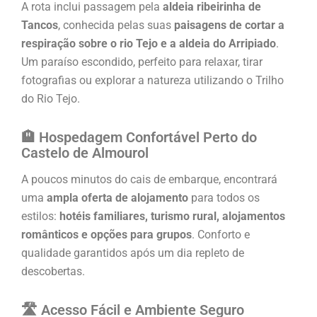
A rota inclui passagem pela
aldeia ribeirinha de
Tancos
, conhecida pelas suas
paisagens de cortar a
respiração sobre o rio Tejo e a aldeia do Arripiado
.
Um paraíso escondido, perfeito para relaxar, tirar
fotografias ou explorar a natureza utilizando o Trilho
do Rio Tejo.
🏨 Hospedagem Confortável Perto do
Castelo de Almourol
A poucos minutos do cais de embarque, encontrará
uma
ampla oferta de alojamento
para todos os
estilos:
hotéis familiares, turismo
rural, alojamentos
românticos e opções para grupos
. Conforto e
qualidade garantidos após um dia repleto de
descobertas.
🛣️ Acesso Fácil e Ambiente Seguro