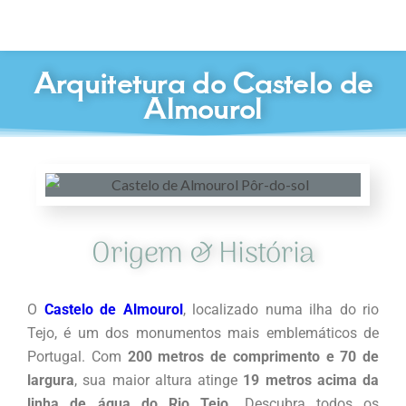
Arquitetura do Castelo de
Almourol
Origem & História
O
Castelo de Almourol
, localizado numa ilha do rio
Tejo, é um dos monumentos mais emblemáticos de
Portugal. Com
200 metros de comprimento e 70 de
largura
, sua maior altura atinge
19 metros acima da
linha de água do Rio Tejo.
Descubra todos os