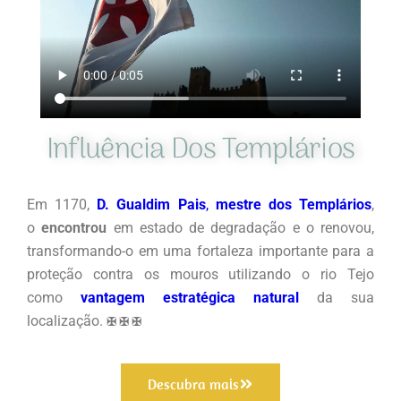
Influência Dos Templários
Em 1170,
D. Gualdim Pais
,
mestre dos Templários
,
o
encontrou
em estado de degradação e o renovou,
transformando-o em uma fortaleza importante para a
proteção contra os mouros utilizando o rio Tejo
como
vantagem estratégica natural
da sua
localização.
✠
✠
✠
Descubra mais