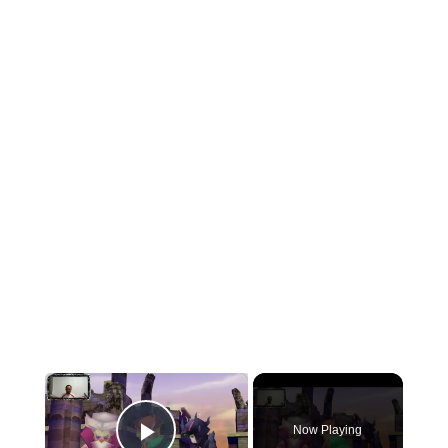
×
Video Player is loading.
Now Playing