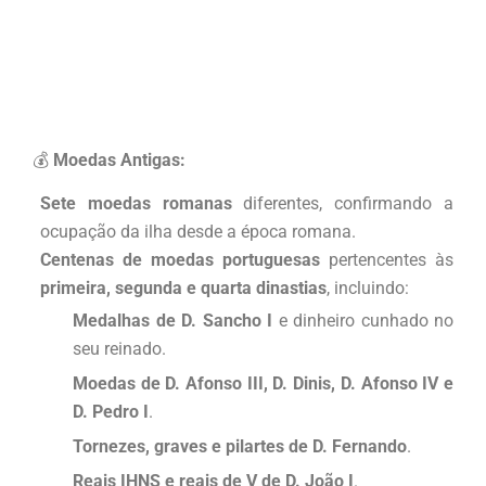
💰
Moedas Antigas:
Sete moedas romanas
diferentes, confirmando a
ocupação da ilha desde a época romana.
Centenas de moedas portuguesas
pertencentes às
primeira, segunda e quarta dinastias
, incluindo:
Medalhas de D. Sancho I
e dinheiro cunhado no
seu reinado.
Moedas de D. Afonso III, D. Dinis, D. Afonso IV e
D. Pedro I
.
Tornezes, graves e pilartes de D. Fernando
.
Reais IHNS e reais de V de D. João I
.