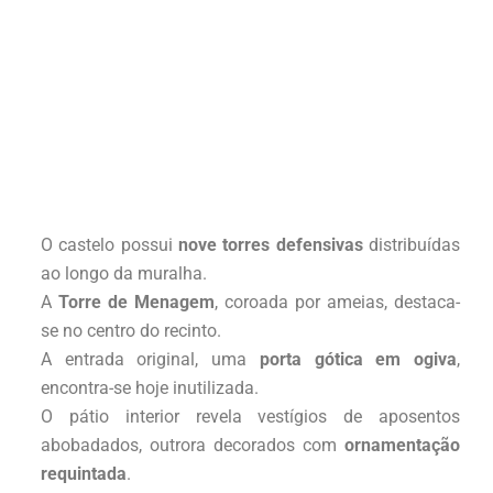
O castelo possui
nove torres defensivas
distribuídas
ao longo da muralha.
A
Torre de Menagem
, coroada por ameias, destaca-
se no centro do recinto.
A entrada original, uma
porta gótica em ogiva
,
encontra-se hoje inutilizada.
O pátio interior revela vestígios de aposentos
abobadados, outrora decorados com
ornamentação
requintada
.