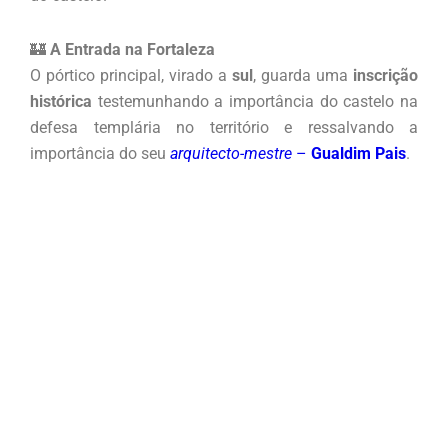
🏰
A Entrada na Fortaleza
O pórtico principal, virado a
sul
, guarda uma
inscrição
histórica
testemunhando a importância do castelo na
defesa templária no território e ressalvando a
importância do seu
arquitecto-mestre
–
Gualdim Pais
.