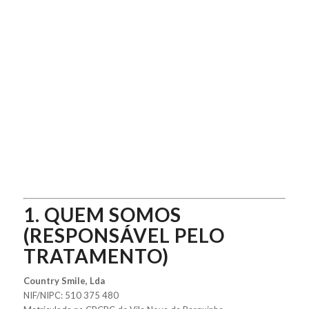
1. QUEM SOMOS
(RESPONSÁVEL PELO
TRATAMENTO)
Country Smile, Lda
NIF/NIPC: 510 375 480