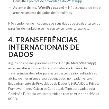
Consulte a
política de privacidade do WhatsApp
.
Automattic Inc. (WordPress.com)
— infraestrutura do site e
armazenamento de dados de formulários.
Não vendemos nem cedemos os seus dados pessoais a terceiros
para fins de marketing sem o seu consentimento explícito.
4. TRANSFERÊNCIAS
INTERNACIONAIS DE
DADOS
Alguns dos nossos parceiros (Ezoic, Google, Meta/WhatsApp)
estão estabelecidos nos Estados Unidos da América. As
transferências de dados para estes parceiros são realizadas ao
abrigo de mecanismos legais adequados, nomeadamente o
Enquadramento de Privacidade de Dados UE-EUA (Data Privacy
Framework) e/ou Cláusulas Contratuais-Tipo aprovadas pela
Comissão Europeia, em conformidade com os Art.º 44.º a 49.º do
RGPD.