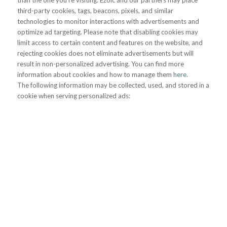
than the one you’re visiting. Ezoic and our partners may place
third-party cookies, tags, beacons, pixels, and similar
technologies to monitor interactions with advertisements and
optimize ad targeting. Please note that disabling cookies may
limit access to certain content and features on the website, and
rejecting cookies does not eliminate advertisements but will
result in non-personalized advertising. You can find more
information about cookies and how to manage them
here
.
The following information may be collected, used, and stored in a
cookie when serving personalized ads: