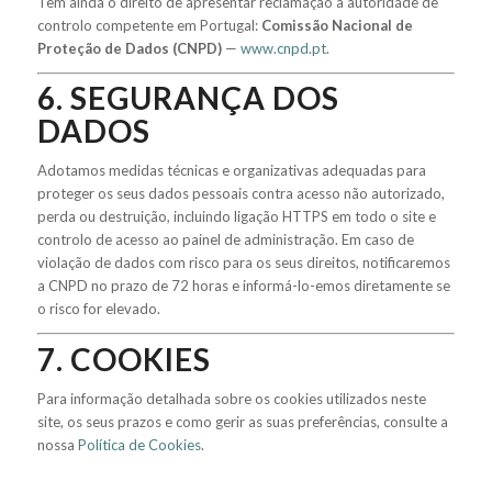
Tem ainda o direito de apresentar reclamação à autoridade de
controlo competente em Portugal:
Comissão Nacional de
Proteção de Dados (CNPD)
—
www.cnpd.pt
.
6. SEGURANÇA DOS
DADOS
Adotamos medidas técnicas e organizativas adequadas para
proteger os seus dados pessoais contra acesso não autorizado,
perda ou destruição, incluindo ligação HTTPS em todo o site e
controlo de acesso ao painel de administração. Em caso de
violação de dados com risco para os seus direitos, notificaremos
a CNPD no prazo de 72 horas e informá-lo-emos diretamente se
o risco for elevado.
7. COOKIES
Para informação detalhada sobre os cookies utilizados neste
site, os seus prazos e como gerir as suas preferências, consulte a
nossa
Política de Cookies
.