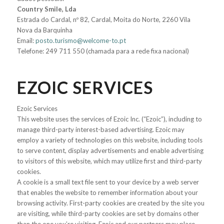
Country Smile, Lda
Estrada do Cardal, nº 82, Cardal, Moita do Norte, 2260 Vila
Nova da Barquinha
Email:
posto.turismo@welcome-to.pt
Telefone: 249 711 550 (chamada para a rede fixa nacional)
EZOIC SERVICES
Ezoic Services
This website uses the services of Ezoic Inc. (“Ezoic”), including to
manage third-party interest-based advertising. Ezoic may
employ a variety of technologies on this website, including tools
to serve content, display advertisements and enable advertising
to visitors of this website, which may utilize first and third-party
cookies.
A cookie is a small text file sent to your device by a web server
that enables the website to remember information about your
browsing activity. First-party cookies are created by the site you
are visiting, while third-party cookies are set by domains other