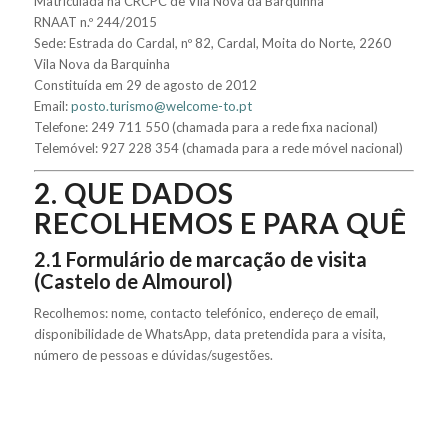
Matriculada na CRCPC de Vila Nova da Barquinha
RNAAT n.º 244/2015
Sede: Estrada do Cardal, nº 82, Cardal, Moita do Norte, 2260
Vila Nova da Barquinha
Constituída em 29 de agosto de 2012
Email:
posto.turismo@welcome-to.pt
Telefone: 249 711 550 (chamada para a rede fixa nacional)
Telemóvel: 927 228 354 (chamada para a rede móvel nacional)
2. QUE DADOS
RECOLHEMOS E PARA QUÊ
2.1 Formulário de marcação de visita
(Castelo de Almourol)
Recolhemos: nome, contacto telefónico, endereço de email,
disponibilidade de WhatsApp, data pretendida para a visita,
número de pessoas e dúvidas/sugestões.