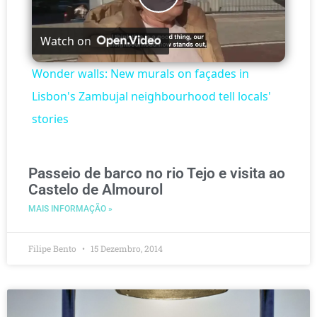
Play
Watch on
Video
Wonder walls: New murals on façades in
Lisbon's Zambujal neighbourhood tell locals'
stories
Passeio de barco no rio Tejo e visita ao
Castelo de Almourol
MAIS INFORMAÇÃO »
Filipe Bento
15 Dezembro, 2014