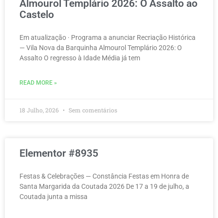
Almourol Templário 2026: O Assalto ao
Castelo
Em atualização · Programa a anunciar Recriação Histórica
— Vila Nova da Barquinha Almourol Templário 2026: O
Assalto O regresso à Idade Média já tem
READ MORE »
18 Julho, 2026
Sem comentários
Elementor #8935
Festas & Celebrações — Constância Festas em Honra de
Santa Margarida da Coutada 2026 De 17 a 19 de julho, a
Coutada junta a missa