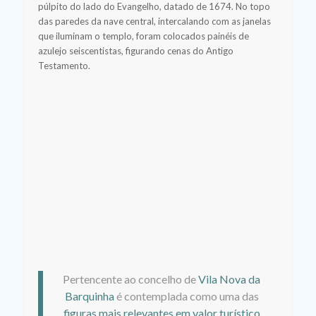
púlpito do lado do Evangelho, datado de 1674. No topo
das paredes da nave central, intercalando com as janelas
que iluminam o templo, foram colocados painéis de
azulejo seiscentistas, figurando cenas do Antigo
Testamento.
Pertencente ao concelho de
Vila Nova da
Barquinha
é contemplada como uma das
figuras mais relevantes em valor turístico