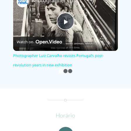
Photographer Luiz Carvalho revisits Portugal’s post-revolution years in new exhibition
Play
Watch on
Video
Photographer Luiz Carvalho revisits Portugal’s post-
revolution years in new exhibition
1
2
3
Horário