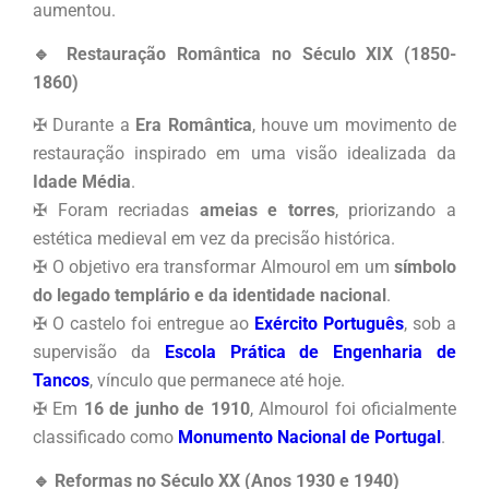
aumentou.
🔹 Restauração Romântica no Século XIX (1850-
1860)
✠ Durante a
Era Romântica
, houve um movimento de
restauração inspirado em uma visão idealizada da
Idade Média
.
✠ Foram recriadas
ameias e torres
, priorizando a
estética medieval em vez da precisão histórica.
✠ O objetivo era transformar Almourol em um
símbolo
do legado templário e da identidade nacional
.
✠ O castelo foi entregue ao
Exército Português
, sob a
supervisão da
Escola Prática de Engenharia de
Tancos
, vínculo que permanece até hoje.
✠ Em
16 de junho de 1910
, Almourol foi oficialmente
classificado como
Monumento Nacional de Portugal
.
🔹 Reformas no Século XX (Anos 1930 e 1940)