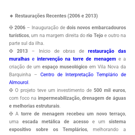
🔹 Restaurações Recentes (2006 e 2013)
✠
2006
– Inauguração de
dois novos embarcadouros
turísticos
, um na margem direita do
rio Tejo
e outro na
parte sul da ilha.
✠
2013
– Início de obras de
restauração das
muralhas
e
intervenção na torre de menagem
e a
criação de um
espaço museológico
em Vila Nova da
Barquinha –
Centro de Interpretação Templário de
Almourol
.
✠ O projeto teve um investimento de
500 mil euros
,
com foco na
impermeabilização, drenagem de águas
e melhorias estruturais
.
✠ A
torre de menagem recebeu um novo terraço
,
uma
escada metálica de acesso
e um
sistema
expositivo sobre os Templários
, melhorando a