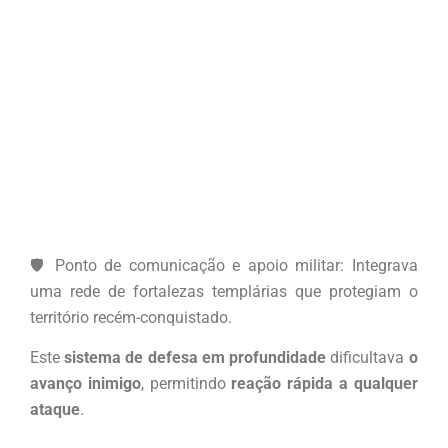
🛡️ Ponto de comunicação e apoio militar: Integrava
uma rede de fortalezas templárias que protegiam o
território recém-conquistado.
Este
sistema de defesa em profundidade
dificultava
o
avanço inimigo
, permitindo
reação rápida a qualquer
ataque
.