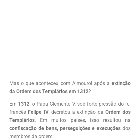
Mas o que aconteceu com Almourol após a
extinção
da Ordem dos Templários em 1312
?
Em
1312
, o Papa Clemente V, sob forte pressão do rei
francês
Felipe IV
, decretou a extinção da
Ordem dos
Templários
. Em muitos países, isso resultou na
confiscação de bens, perseguições e execuções
dos
membros da ordem.