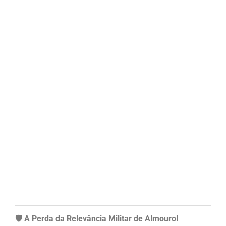
🛡️ A Perda da Relevância Militar de Almourol