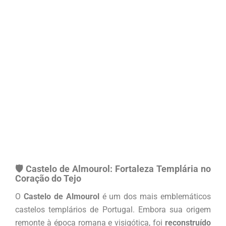
🛡️
Castelo de Almourol:
Fortaleza Templária no
Coração do Tejo
O
Castelo de Almourol
é um dos mais emblemáticos
castelos templários de Portugal. Embora sua origem
remonte à época romana e visigótica, foi
reconstruído