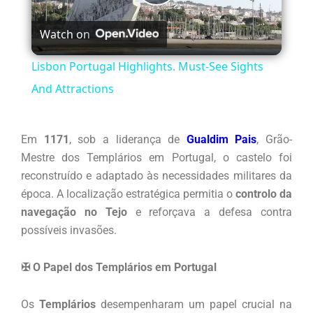
Play
Watch on
Video
Lisbon Portugal Highlights. Must-See Sights
And Attractions
Em
1171
, sob a liderança de
Gualdim Pais
, Grão-
Mestre dos Templários em Portugal, o castelo foi
reconstruído e adaptado às necessidades militares da
época. A localização estratégica permitia o
controlo da
navegação no Tejo
e reforçava a defesa contra
possíveis invasões.
✠ O Papel dos Templários em Portugal
Os
Templários
desempenharam um papel crucial na