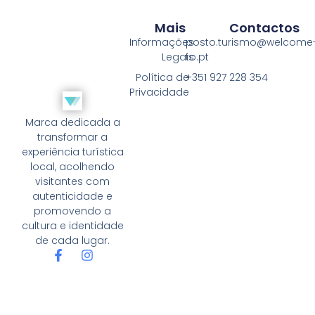
Mais
Contactos
Informações
posto.turismo@welcome
Legais
to.pt
Política de
+351 927 228 354
Privacidade
Marca dedicada a
transformar a
experiência turística
local, acolhendo
visitantes com
autenticidade e
promovendo a
cultura e identidade
de cada lugar.