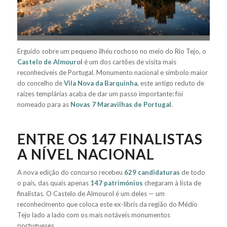
Erguido sobre um pequeno ilhéu rochoso no meio do Rio Tejo, o
Castelo de Almourol
é um dos cartões de visita mais
reconhecíveis de Portugal. Monumento nacional e símbolo maior
do concelho de
Vila Nova da Barquinha
, este antigo reduto de
raízes templárias acaba de dar um passo importante: foi
nomeado para as
Novas 7 Maravilhas de Portugal
.
ENTRE OS 147 FINALISTAS
A NÍVEL NACIONAL
A nova edição do concurso recebeu
629 candidaturas
de todo
o país, das quais apenas
147 patrimónios
chegaram à lista de
finalistas. O Castelo de Almourol é um deles — um
reconhecimento que coloca este ex-líbris da região do Médio
Tejo lado a lado com os mais notáveis monumentos
portugueses.