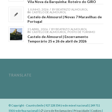
Vila Nova da Barquinha: Roteiro do GIRO
1 JUNHO, 2026
/
BY
BEATRIZ D´ALMOUROL
IN
CASTELO DE ALMOUROL
Castelo de Almourol | Novas 7 Maravilhas de
Portugal
21 ABRIL, 2026
/
BY
BEATRIZ D´ALMOUROL
IN
CASTELO DE ALMOUROL
,
POSTO DE TURISMO
Castelo de Almourol | Encerramento
Temporário 25 e 26 de abril de 2026
TRANSLATE
© Copyright - CountrySmile | 927 228 354 (rede móvel nacional) | 249 711
550 (rede fixa nacional) |
📋 Livro de Reclamações
|
Privacidade
|
Cookies
|