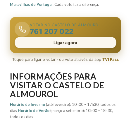
Maravilhas de Portugal
. Cada voto faz a diferença.
VOTAR NO CASTELO DE ALMOUROL
761 207 022
Ligar agora
Toque para ligar e votar · ou vote através da app
TVI Pass
INFORMAÇÕES PARA
VISITAR O CASTELO DE
ALMOUROL
Horário de Inverno
(até fevereiro): 10h00 – 17h30, todos os
dias
Horário de Verão
(março a setembro): 10h00 – 18h30,
todos os dias