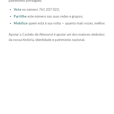
património português:
Vote
no número 761 207 022;
Partilhe
este número nas suas redes e grupos;
Mobilize
quem está à sua volta — quanto mais vozes, melhor.
Apoiar o Castelo de Almourol é apoiar um dos maiores símbolos
da nossa história, identidade e património nacional.