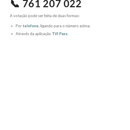
📞 761 207 022
A votação pode ser feita de duas formas:
Por
telefone
, ligando para o número acima;
Através da aplicação
TVI Pass
.