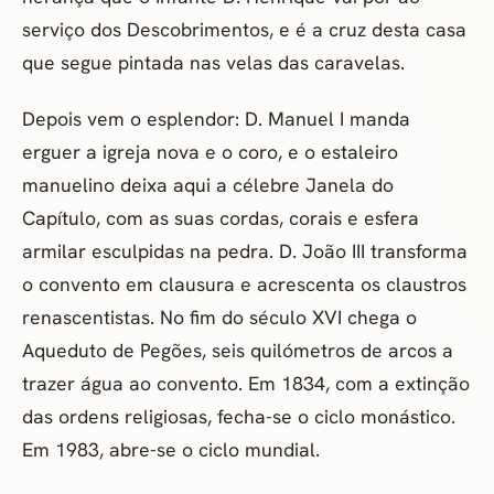
serviço dos Descobrimentos, e é a cruz desta casa
que segue pintada nas velas das caravelas.
Depois vem o esplendor: D. Manuel I manda
erguer a igreja nova e o coro, e o estaleiro
manuelino deixa aqui a célebre Janela do
Capítulo, com as suas cordas, corais e esfera
armilar esculpidas na pedra. D. João III transforma
o convento em clausura e acrescenta os claustros
renascentistas. No fim do século XVI chega o
Aqueduto de Pegões, seis quilómetros de arcos a
trazer água ao convento. Em 1834, com a extinção
das ordens religiosas, fecha-se o ciclo monástico.
Em 1983, abre-se o ciclo mundial.