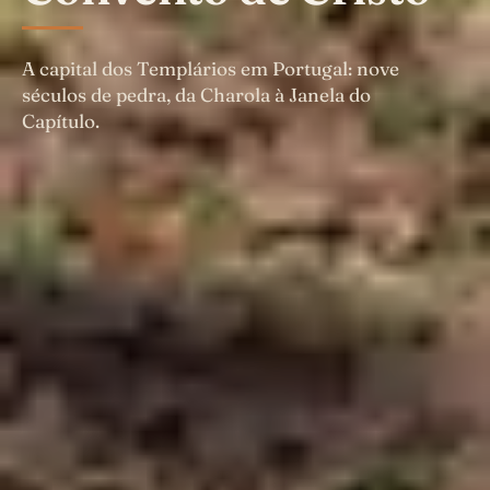
A capital dos Templários em Portugal: nove
séculos de pedra, da Charola à Janela do
Capítulo.