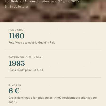
Por
Beatriz d'Almourol
Atualizado 27 julho 2026
8 min de leitura
FUNDADO
1160
Pelo Mestre templário Gualdim Pais
PATRIMÓNIO MUNDIAL
1983
Classificado pela UNESCO
BILHETE
6 €
Grátis domingos e feriados até às 14h00 (residentes) e crianças até
aos 12