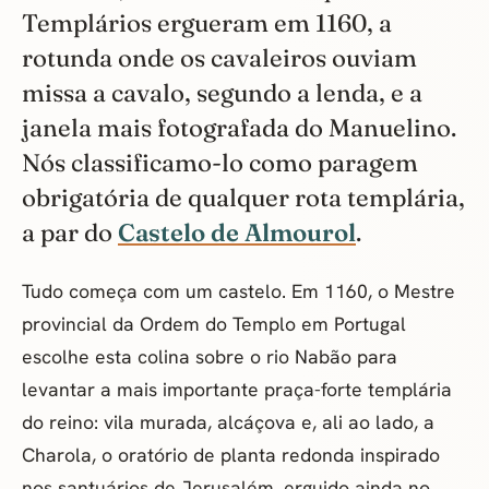
Templários ergueram em 1160, a
rotunda onde os cavaleiros ouviam
missa a cavalo, segundo a lenda, e a
janela mais fotografada do Manuelino.
Nós classificamo-lo como paragem
obrigatória de qualquer rota templária,
a par do
Castelo de Almourol
.
Tudo começa com um castelo. Em 1160, o Mestre
provincial da Ordem do Templo em Portugal
escolhe esta colina sobre o rio Nabão para
levantar a mais importante praça-forte templária
do reino: vila murada, alcáçova e, ali ao lado, a
Charola, o oratório de planta redonda inspirado
nos santuários de Jerusalém, erguido ainda no