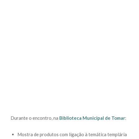
Durante o encontro, na
Biblioteca Municipal de Tomar
:
Mostra de produtos com ligação à temática templária