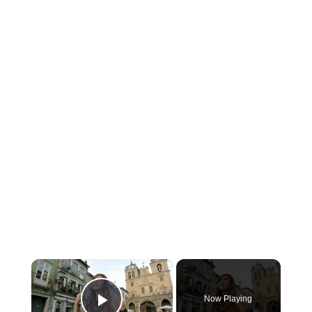
×
Now Playing