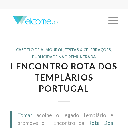
CASTELO DE ALMOUROL
,
FESTAS & CELEBRAÇÕES
,
PUBLICIDADE NÃO REMUNERADA
I ENCONTRO ROTA DOS
TEMPLÁRIOS
PORTUGAL
Tomar
acolhe o legado templário e
promove o I Encontro da
Rota Dos