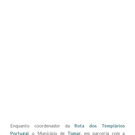
Enquanto coordenador da
Rota dos Templários
Portugal
, o Município de
Tomar
, em parceria com a