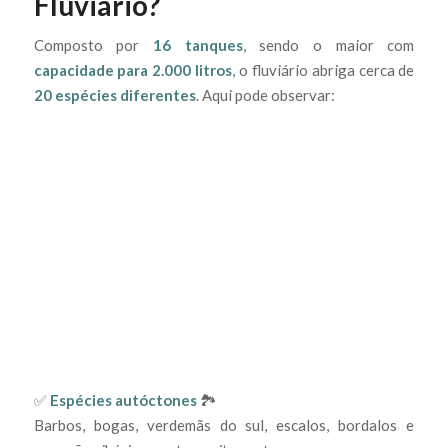
Fluviário?
Composto por
16 tanques
, sendo o maior com
capacidade para 2.000 litros
, o fluviário abriga cerca de
20 espécies diferentes
. Aqui pode observar:
✅
Espécies autóctones
🏞️
Barbos, bogas, verdemãs do sul, escalos, bordalos e