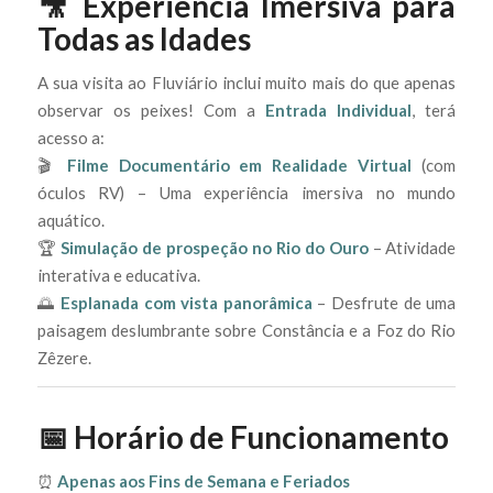
🎥 Experiência Imersiva para
Todas as Idades
A sua visita ao Fluviário inclui muito mais do que apenas
observar os peixes! Com a
Entrada Individual
, terá
acesso a:
🎬
Filme Documentário em Realidade Virtual
(com
óculos RV) – Uma experiência imersiva no mundo
aquático.
🏆
Simulação de prospeção no Rio do Ouro
– Atividade
interativa e educativa.
🌅
Esplanada com vista panorâmica
– Desfrute de uma
paisagem deslumbrante sobre Constância e a Foz do Rio
Zêzere.
📅 Horário de Funcionamento
⏰
Apenas aos Fins de Semana e Feriados