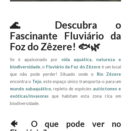
🌊 Descubra o
Fascinante Fluviário da
Foz do Zêzere! 🐟🌿
Se é apaixonado por
vida aquática, natureza e
biodiversidade
, o
Fluviário da Foz do Zêzere
é um local
que não pode perder! Situado onde o
Rio Zêzere
encontra o
Tejo
, este espaço único transporta-o para um
mundo subaquático
, repleto de espécies
autóctones e
exóticas/invasoras
que habitam esta zona rica em
biodiversidade.
🐠 O que pode ver no