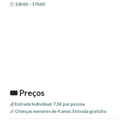
🕙
10h00 – 17h00
🎟️ Preços
💰
Entrada Individual:
7,5€ por pessoa
👶
Crianças menores de 4 anos:
Entrada gratuita