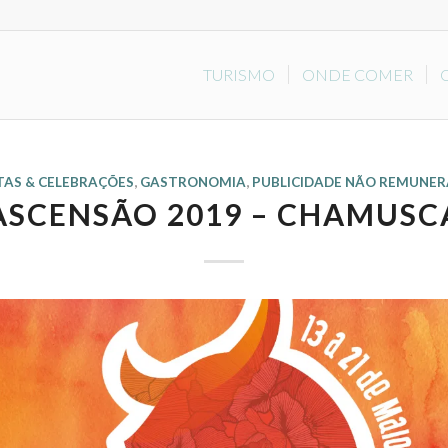
TURISMO
ONDE COMER
TAS & CELEBRAÇÕES
,
GASTRONOMIA
,
PUBLICIDADE NÃO REMUNE
ASCENSÃO 2019 – CHAMUSC