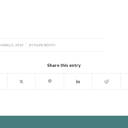
/
 MARÇO, 2019
BY
FILIPE BENTO
Share this entry