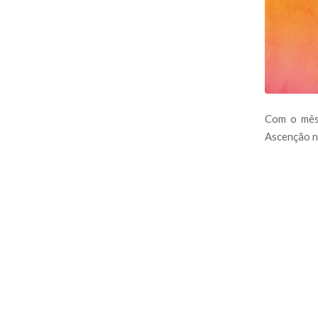
Com o mês
Ascenção 