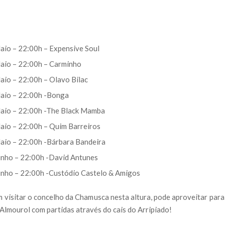
aio – 22:00h – Expensive Soul
aio – 22:00h – Carminho
aio – 22:00h – Olavo Bilac
aio – 22:00h -Bonga
aio – 22:00h -The Black Mamba
aio – 22:00h – Quim Barreiros
aio – 22:00h -Bárbara Bandeira
unho – 22:00h -David Antunes
unho – 22:00h -Custódio Castelo & Amigos
 visitar o concelho da Chamusca nesta altura, pode aproveitar par
Almourol com partidas através do cais do Arripiado!