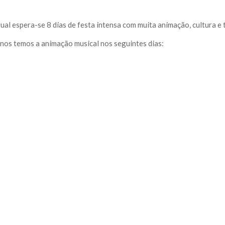
al espera-se 8 dias de festa intensa com muita animação, cultura e 
nos temos a animação musical nos seguintes dias: