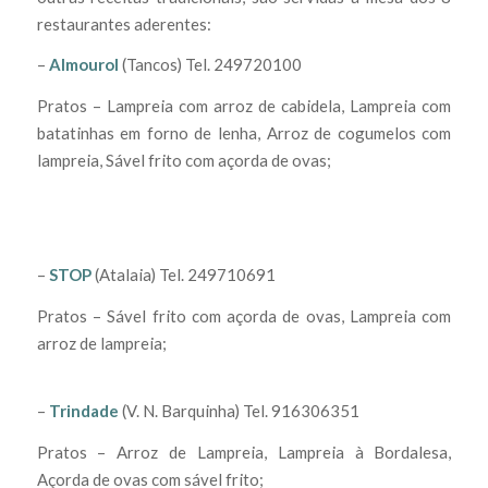
restaurantes aderentes:
–
Almourol
(Tancos) Tel. 249720100
Pratos – Lampreia com arroz de cabidela, Lampreia com
batatinhas em forno de lenha, Arroz de cogumelos com
lampreia, Sável frito com açorda de ovas;
–
STOP
(Atalaia) Tel. 249710691
Pratos – Sável frito com açorda de ovas, Lampreia com
arroz de lampreia;
–
Trindade
(V. N. Barquinha)
Tel. 916306351
Pratos – Arroz de Lampreia, Lampreia à Bordalesa,
Açorda de ovas com sável frito;