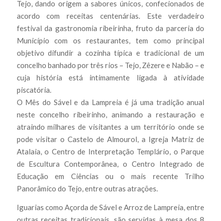
Tejo, dando origem a sabores únicos, confecionados de
acordo com receitas centenárias. Este verdadeiro
festival da gastronomia ribeirinha, fruto da parceria do
Município com os restaurantes, tem como principal
objetivo difundir a cozinha típica e tradicional de um
concelho banhado por três rios – Tejo, Zêzere e Nabão – e
cuja história está intimamente ligada à atividade
piscatória.
O Mês do Sável e da Lampreia é já uma tradição anual
neste concelho ribeirinho, animando a restauração e
atraindo milhares de visitantes a um território onde se
pode visitar o Castelo de Almourol, a Igreja Matriz de
Atalaia, o Centro de Interpretação Templário, o Parque
de Escultura Contemporânea, o Centro Integrado de
Educação em Ciências ou o mais recente Trilho
Panorâmico do Tejo, entre outras atrações.
Iguarias como Açorda de Sável e Arroz de Lampreia, entre
outras receitas tradicionais, são servidas à mesa dos 8