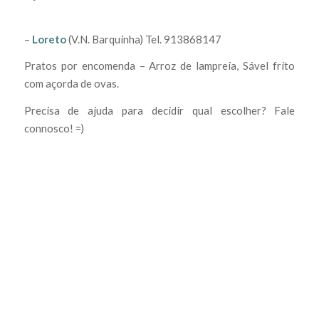
–
Loreto
(V.N. Barquinha)
Tel. 913868147
Pratos por encomenda – Arroz de lampreia, Sável frito
com açorda de ovas.
Precisa de ajuda para decidir qual escolher? Fale
connosco! =)