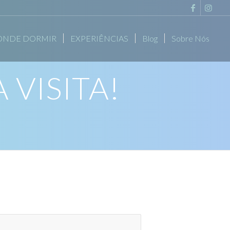
ONDE DORMIR
EXPERIÊNCIAS
Blog
Sobre Nós
VISITA!