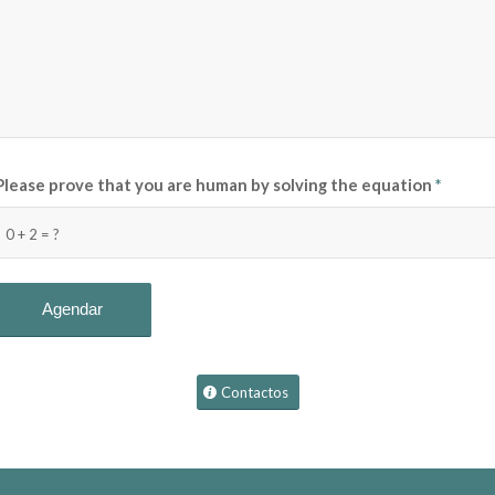
Please prove that you are human by solving the equation
*
0 + 2 = ?
Contactos